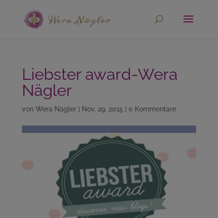
Liebster award-Wera
Nägler
von
Wera Nägler
|
Nov. 29, 2015
|
0 Kommentare