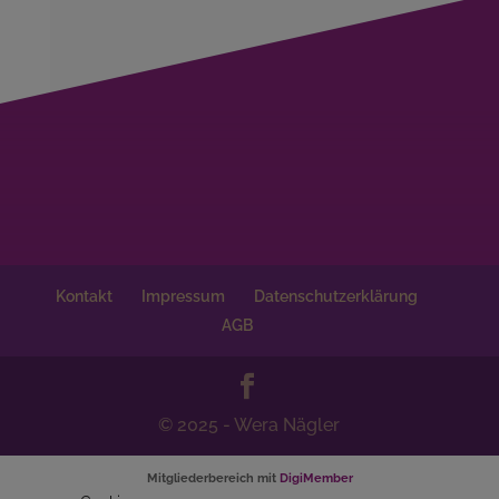
Kontakt
Impressum
Datenschutzerklärung
AGB
© 2025 - Wera Nägler
Mitgliederbereich mit
DigiMember