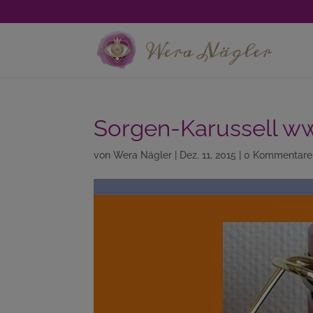
Sorgen-Karussell w
von
Wera Nägler
|
Dez. 11, 2015
|
0 Kommentare