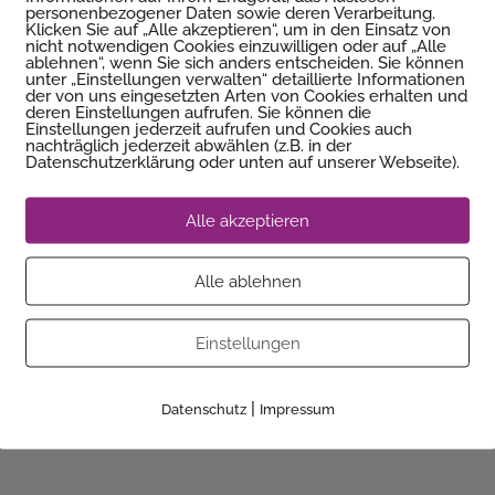
personenbezogener Daten sowie deren Verarbeitung.
Klicken Sie auf „Alle akzeptieren“, um in den Einsatz von
nicht notwendigen Cookies einzuwilligen oder auf „Alle
ablehnen“, wenn Sie sich anders entscheiden. Sie können
unter „Einstellungen verwalten“ detaillierte Informationen
der von uns eingesetzten Arten von Cookies erhalten und
deren Einstellungen aufrufen. Sie können die
Einstellungen jederzeit aufrufen und Cookies auch
nachträglich jederzeit abwählen (z.B. in der
Datenschutzerklärung oder unten auf unserer Webseite).
Alle akzeptieren
en
Alle ablehnen
Einstellungen
icht.
Erforderliche Felder sind mit
*
markiert
|
Datenschutz
Impressum