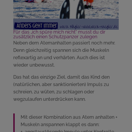
Für das „ich spüre mich nicht“ musst du dir
zusätzlich einen Schutzpanzer zulegen
Neben dem Atemanhalten passiert noch mehr.
Denn gleichzeitig spannen sich die Muskeln
reflexartig an und verhärten. Auch dies ist
wieder unbewusst.
Das hat das einzige Ziel, damit das Kind den
(natürlichen, aber sanktionierten) Impuls zu
schreien, zu wüten, zu schlagen oder
wegzulaufen unterdrücken kann.
Mit dieser Kombination aus Atem anhalten +
Muskeln anspannen klappt es dann:
1. angstauslösende Impule unter Kontrolle