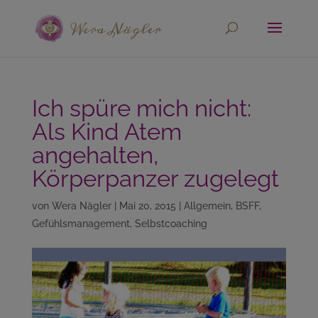
Ich spüre mich nicht:
Als Kind Atem
angehalten,
Körperpanzer zugelegt
von
Wera Nägler
|
Mai 20, 2015
|
Allgemein
,
BSFF
,
Gefühlsmanagement
,
Selbstcoaching