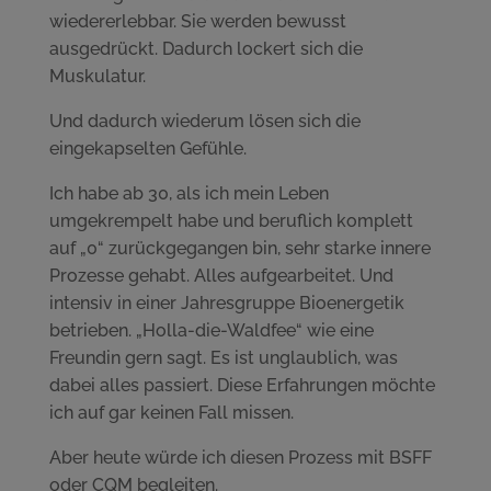
wiedererlebbar. Sie werden bewusst
ausgedrückt. Dadurch lockert sich die
Muskulatur.
Und dadurch wiederum lösen sich die
eingekapselten Gefühle.
Ich habe ab 30, als ich mein Leben
umgekrempelt habe und beruflich komplett
auf „0“ zurückgegangen bin, sehr starke innere
Prozesse gehabt. Alles aufgearbeitet. Und
intensiv in einer Jahresgruppe Bioenergetik
betrieben. „Holla-die-Waldfee“ wie eine
Freundin gern sagt. Es ist unglaublich, was
dabei alles passiert. Diese Erfahrungen möchte
ich auf gar keinen Fall missen.
Aber heute würde ich diesen Prozess mit BSFF
oder CQM begleiten.