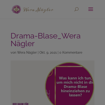
Drama-Blase_Wera
Nägler
von
Wera Nägler
|
Okt. 9, 2021
|
0 Kommentare