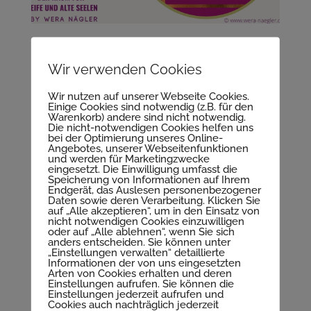
Wir verwenden Cookies
Wir nutzen auf unserer Webseite Cookies.
Einige Cookies sind notwendig (z.B. für den
Warenkorb) andere sind nicht notwendig.
Die nicht-notwendigen Cookies helfen uns
bei der Optimierung unseres Online-
Angebotes, unserer Webseitenfunktionen
und werden für Marketingzwecke
eingesetzt. Die Einwilligung umfasst die
Speicherung von Informationen auf Ihrem
Reife und Alte Seelen
Endgerät, das Auslesen personenbezogener
Daten sowie deren Verarbeitung. Klicken Sie
auf „Alle akzeptieren“, um in den Einsatz von
nicht notwendigen Cookies einzuwilligen
oder auf „Alle ablehnen“, wenn Sie sich
anders entscheiden. Sie können unter
„Einstellungen verwalten“ detaillierte
Informationen der von uns eingesetzten
Kommentar absenden
Arten von Cookies erhalten und deren
Einstellungen aufrufen. Sie können die
Deine E-Mail-Adresse wird nicht veröffentlicht.
Einstellungen jederzeit aufrufen und
Cookies auch nachträglich jederzeit
Erforderliche Felder sind mit
*
markiert