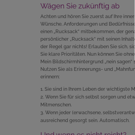
Wägen Sie zukünftig ab
Achten und hören Sie zuerst auf Ihre inn
Wünsche, Anforderungen und Bedürfnisse 
einen „Rucksack“ mitbekommen, der genau
persönlicher „Rucksack“ mit seinen Inhalte
der Regel gar nichts! Erlauben Sie sich, s
Sie klare Prioritäten. Nun können Sie ohn
Mein Bildschirmhintergrund „nein sagen“ s
Nutzen Sie als Erinnerungs- und „Mahnfu
erinnern:
Sie sind in Ihrem Leben der wichtigste M
Wenn Sie für sich selbst sorgen und etwa
Mitmenschen.
Wenn jeder (erwachsene, selbstverantwo
ausreichend gesorgt sein. Automatisch.
Und wenn es nicht reicht?