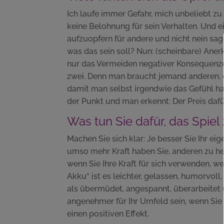
Ich laufe immer Gefahr, mich unbeliebt zu
keine Belohnung für sein Verhalten. Und e
aufzuopfern für andere und nicht nein sag
was das sein soll? Nun: (scheinbare) Ane
nur das Vermeiden negativer Konsequenz
zwei. Denn man braucht jemand anderen, d
damit man selbst irgendwie das Gefühl h
der Punkt und man erkennt: Der Preis dafür
Was tun Sie dafür, das Spie
Machen Sie sich klar: Je besser Sie Ihr ei
umso mehr Kraft haben Sie, anderen zu h
wenn Sie Ihre Kraft für sich verwenden, we
Akku“ ist es leichter, gelassen, humorvoll,
als übermüdet, angespannt, überarbeitet 
angenehmer für Ihr Umfeld sein, wenn Sie
einen positiven Effekt.