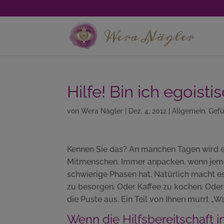
Hilfe! Bin ich egoist
von
Wera Nägler
|
Dez. 4, 2012
|
Allgemein
,
Gef
Kennen Sie das? An manchen Tagen wird es 
Mitmenschen. Immer anpacken, wenn jema
schwierige Phasen hat. Natürlich macht e
zu besorgen. Oder Kaffee zu kochen. Oder
die Puste aus. Ein Teil von Ihnen murrt „
Wenn die Hilfsbereitschaft i