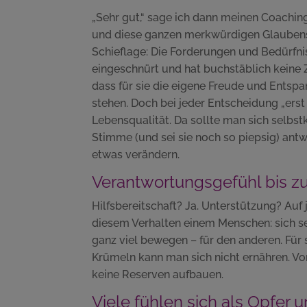
„Sehr gut,“ sage ich dann meinen Coachingk
und diese ganzen merkwürdigen Glaubenssä
Schieflage: Die Forderungen und Bedürfni
eingeschnürt und hat buchstäblich keine Ze
dass für sie die eigene Freude und Entsp
stehen. Doch bei jeder Entscheidung „erst 
Lebensqualität. Da sollte man sich selbstk
Stimme (und sei sie noch so piepsig) antwor
etwas verändern.
Verantwortungsgefühl bis 
Hilfsbereitschaft? Ja. Unterstützung? Auf 
diesem Verhalten einem Menschen: sich selb
ganz viel bewegen – für den anderen. Für 
Krümeln kann man sich nicht ernähren. V
keine Reserven aufbauen.
Viele fühlen sich als Opfer 