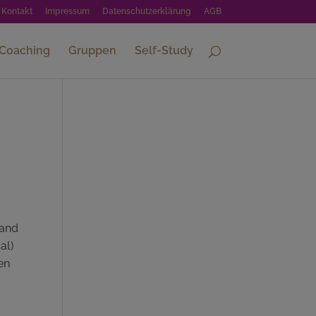
Kontakt
Impressum
Datenschutzerklärung
AGB
-Coaching
Gruppen
Self-Study
mand
al)
en