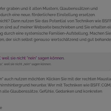
fer graben und it alten Mustern, Glaubenssätzen und
durch eine neue, förderlichere Einstellung ersetzen.
nicht? Dann nutzen Sie das Potential von Techniken wie BSFF
en sind auf meiner Webseite beschrieben und Sie erhalten e
ng durch eine systemische Familien-Aufstellung. Machen Si
en, der sich selbst genauso wertschätzend und gut behande
a“, weil sie nicht „nein“ sagen können.
” auch nutzen möchten: Klicken Sie mit der rechten Mausta
chirmhintergrund herunter. Wer mit Techniken wie BSFF, CQM
ch alle Glaubenssätze, Gefühle, Gedanken und konkreten
de