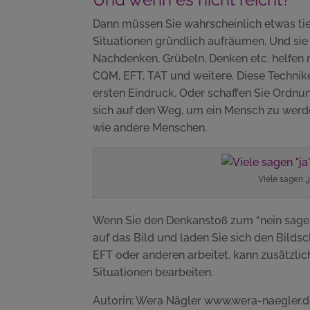
Dann müssen Sie wahrscheinlich etwas tie
Situationen gründlich aufräumen. Und sie 
Nachdenken, Grübeln, Denken etc. helfen 
CQM, EFT, TAT und weitere. Diese Technik
ersten Eindruck. Oder schaffen Sie Ordnu
sich auf den Weg, um ein Mensch zu werd
wie andere Menschen.
Viele sagen „j
Wenn Sie den Denkanstoß zum “nein sagen
auf das Bild und laden Sie sich den Bilds
EFT oder anderen arbeitet, kann zusätzli
Situationen bearbeiten.
Autorin: Wera Nägler www.wera-naegler.