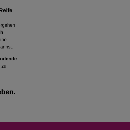
Reife
ergehen
ch
ine
kannst.
bindende
h zu
eben.