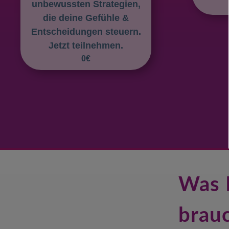
unbewussten Strategien,
die deine Gefühle &
Entscheidungen steuern.
Jetzt teilnehmen.
0€
Was 
brau