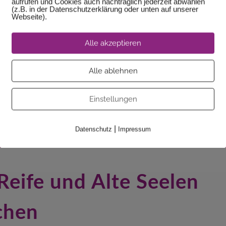
aufrufen und Cookies auch nachträglich jederzeit abwählen
0€
0€
(z.B. in der Datenschutzerklärung oder unten auf unserer
Webseite).
Alle akzeptieren
Alle ablehnen
Einstellungen
|
Datenschutz
Impressum
Reife und Alte Seelen
chen