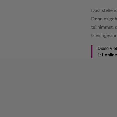
Das! stelle 
Denn es ge
teilnimmst, 
Gleichgesinn
Diese Viel
1:1 onlin