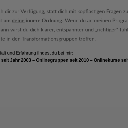
ich dir zur Verfügung, statt dich mit kopflastigen Fragen z
ht um
deine
innere Ordnung.
Wenn du an meinen Progr
dann wirst du dich klarer, entspannter und „richtiger“ fü
te in den Transformationsgruppen treffen.
falt und Erfahrung findest du bei mir:
e seit Jahr 2003 – Onlinegruppen seit 2010 –
Onlinekurse sei