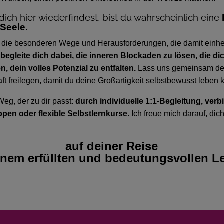
ich hier wiederfindest, bist du wahrscheinlich eine
 Seele.
e die besonderen Wege und Herausforderungen, die damit einh
 begleite dich dabei, die inneren Blockaden zu lösen, die di
n, dein volles Potenzial zu entfalten.
Lass uns gemeinsam de
ft freilegen, damit du deine Großartigkeit selbstbewusst leben 
eg, der zu dir passt:
durch individuelle 1:1-Begleitung, ver
pen oder flexible Selbstlernkurse.
Ich freue mich darauf, dic
n
auf deiner Reise
inem erfüllten und bedeutungsvollen L