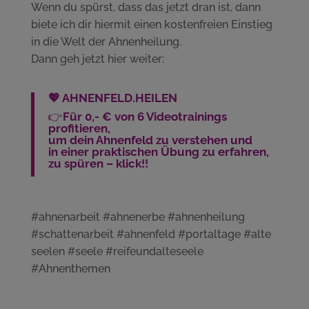
Wenn du spürst, dass das jetzt dran ist, dann
biete ich dir hiermit einen kostenfreien Einstieg
in die Welt der Ahnenheilung.
Dann geh jetzt hier weiter:
💖 AHNENFELD.HEILEN
👉
Für 0,- € von 6 Videotrainings
profitieren,
um dein Ahnenfeld zu verstehen und
in einer praktischen Übung zu erfahren,
zu spüren – klick!!
#ahnenarbeit #ahnenerbe #ahnenheilung
#schattenarbeit #ahnenfeld #portaltage #alte
seelen #seele #reifeundalteseele
#Ahnenthemen