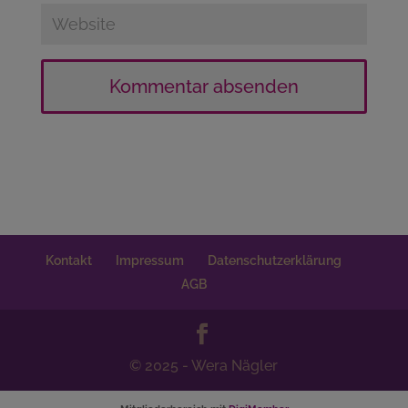
Kontakt
Impressum
Datenschutzerklärung
AGB
© 2025 - Wera Nägler