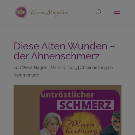
Diese Alten Wunden –
der Ahnenschmerz
von
Wera Nägler
|
März 27, 2025
|
Ahnenheilung
|
0
Kommentare