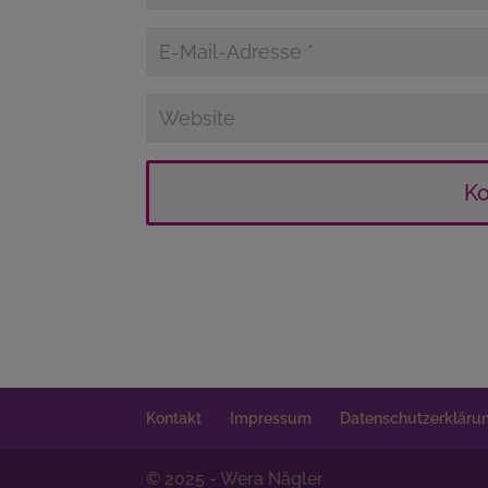
Kontakt
Impressum
Datenschutzerkläru
© 2025 - Wera Nägler