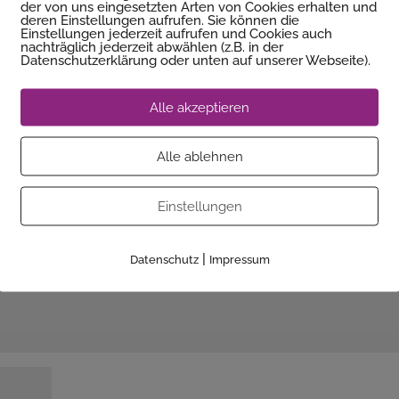
der von uns eingesetzten Arten von Cookies erhalten und
deren Einstellungen aufrufen. Sie können die
Einstellungen jederzeit aufrufen und Cookies auch
nachträglich jederzeit abwählen (z.B. in der
Datenschutzerklärung oder unten auf unserer Webseite).
Alle akzeptieren
Alle ablehnen
icht.
Erforderliche Felder sind mit
*
markiert
Einstellungen
|
Datenschutz
Impressum