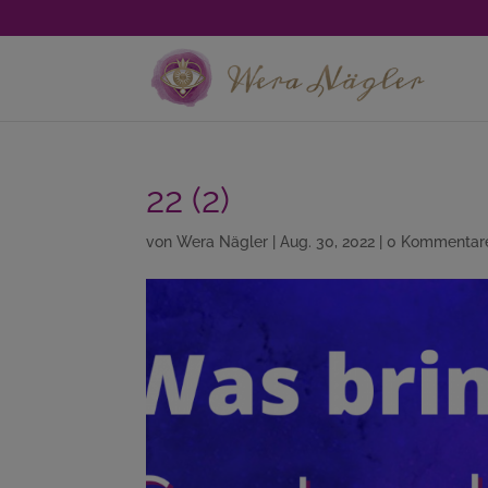
22 (2)
von
Wera Nägler
|
Aug. 30, 2022
|
0 Kommentar