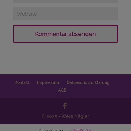
Kontakt
Impressum
Datenschutzerklärung
AGB
© 2025 - Wera Nägler
Mitgliederbereich mit
DigiMember