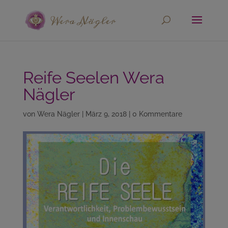
Reife Seelen Wera
Nägler
von
Wera Nägler
|
März 9, 2018
|
0 Kommentare