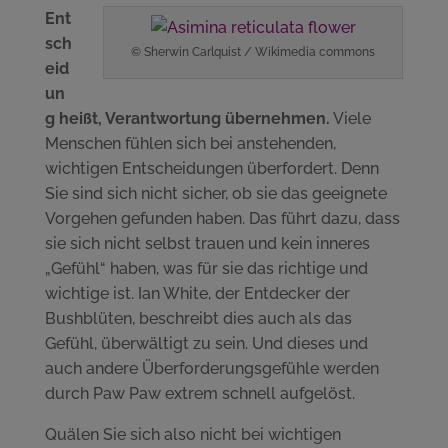
Ent
sch
© Sherwin Carlquist / Wikimedia commons
eid
un
g heißt, Verantwortung übernehmen.
Viele
Menschen fühlen sich bei anstehenden,
wichtigen Entscheidungen überfordert. Denn
Sie sind sich nicht sicher, ob sie das geeignete
Vorgehen gefunden haben. Das führt dazu, dass
sie sich nicht selbst trauen und kein inneres
„Gefühl“ haben, was für sie das richtige und
wichtige ist. Ian White, der Entdecker der
Bushblüten, beschreibt dies auch als das
Gefühl, überwältigt zu sein. Und dieses und
auch andere Überforderungsgefühle werden
durch Paw Paw extrem schnell aufgelöst.
Quälen Sie sich also nicht bei wichtigen