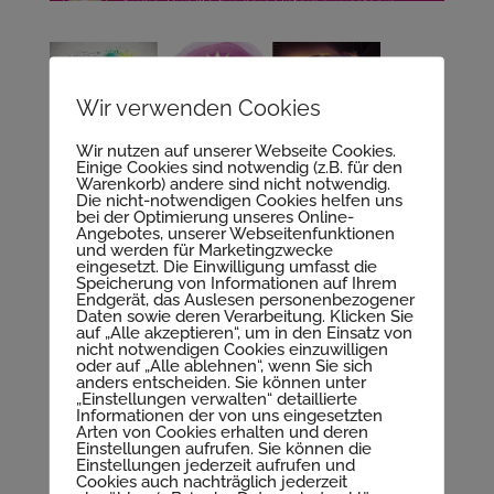
Wir verwenden Cookies
Wir nutzen auf unserer Webseite Cookies.
Einige Cookies sind notwendig (z.B. für den
Warenkorb) andere sind nicht notwendig.
Die nicht-notwendigen Cookies helfen uns
bei der Optimierung unseres Online-
Angebotes, unserer Webseitenfunktionen
und werden für Marketingzwecke
eingesetzt. Die Einwilligung umfasst die
Speicherung von Informationen auf Ihrem
Endgerät, das Auslesen personenbezogener
Daten sowie deren Verarbeitung. Klicken Sie
auf „Alle akzeptieren“, um in den Einsatz von
nicht notwendigen Cookies einzuwilligen
oder auf „Alle ablehnen“, wenn Sie sich
anders entscheiden. Sie können unter
„Einstellungen verwalten“ detaillierte
Kommentar absenden
Informationen der von uns eingesetzten
Arten von Cookies erhalten und deren
Einstellungen aufrufen. Sie können die
Deine E-Mail-Adresse wird nicht veröffentlicht.
Einstellungen jederzeit aufrufen und
Cookies auch nachträglich jederzeit
Erforderliche Felder sind mit
*
markiert