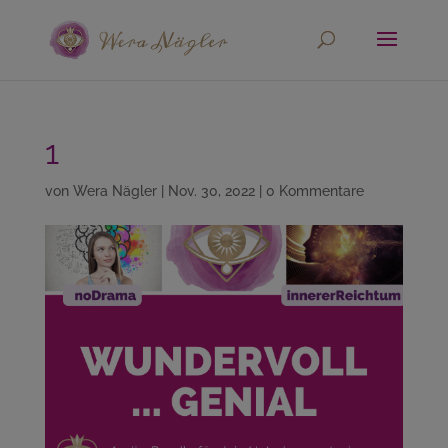
1
von
Wera Nägler
|
Nov. 30, 2022
|
0 Kommentare