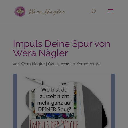
Impuls Deine Spur von
Wera Nägler
von
Wera Nägler
|
Okt. 4, 2016
|
0 Kommentare