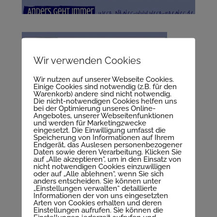
Wir verwenden Cookies
Wir nutzen auf unserer Webseite Cookies.
Einige Cookies sind notwendig (z.B. für den
Warenkorb) andere sind nicht notwendig.
Die nicht-notwendigen Cookies helfen uns
bei der Optimierung unseres Online-
Angebotes, unserer Webseitenfunktionen
und werden für Marketingzwecke
eingesetzt. Die Einwilligung umfasst die
Speicherung von Informationen auf Ihrem
Endgerät, das Auslesen personenbezogener
Daten sowie deren Verarbeitung. Klicken Sie
Beziehungs-Clearing
auf „Alle akzeptieren“, um in den Einsatz von
nicht notwendigen Cookies einzuwilligen
oder auf „Alle ablehnen“, wenn Sie sich
anders entscheiden. Sie können unter
„Einstellungen verwalten“ detaillierte
Informationen der von uns eingesetzten
Arten von Cookies erhalten und deren
Kommentar absenden
Einstellungen aufrufen. Sie können die