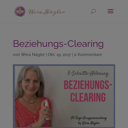
Beziehungs-Clearing
von
Wera Nägler
|
Okt. 19, 2017
|
0 Kommentare