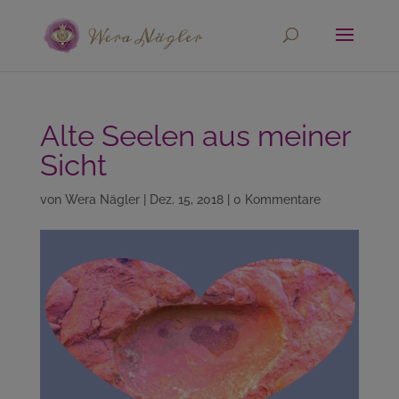
Alte Seelen aus meiner
Sicht
von
Wera Nägler
|
Dez. 15, 2018
|
0 Kommentare