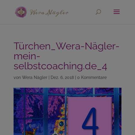
Türchen_Wera-Nägler-
mein-
selbstcoaching.de_4
von
Wera Nägler
|
Dez. 6, 2018
|
0 Kommentare