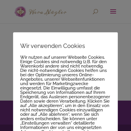
erecht24-schwarz-
Wir verwenden Cookies
impressum-gross
Wir nutzen auf unserer Webseite Cookies.
Einige Cookies sind notwendig (z.B. für den
Warenkorb) andere sind nicht notwendig.
Die nicht-notwendigen Cookies helfen uns
bei der Optimierung unseres Online-
Angebotes, unserer Webseitenfunktionen
und werden für Marketingzwecke
eingesetzt. Die Einwilligung umfasst die
Speicherung von Informationen auf Ihrem
Endgerät, das Auslesen personenbezogener
Daten sowie deren Verarbeitung. Klicken Sie
auf „Alle akzeptieren“, um in den Einsatz von
Kontakt
Impressum
Datenschutzerklärung
nicht notwendigen Cookies einzuwilligen
oder auf „Alle ablehnen“, wenn Sie sich
AGB
anders entscheiden. Sie können unter
„Einstellungen verwalten“ detaillierte
Informationen der von uns eingesetzten