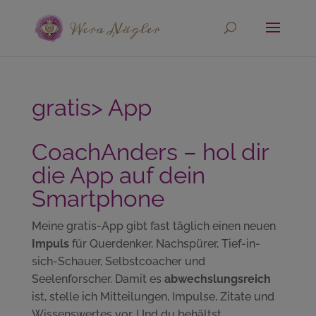
gratis> App
CoachAnders – hol dir
die App auf dein
Smartphone
Meine gratis-App gibt fast täglich einen neuen
Impuls
für Querdenker, Nachspürer, Tief-in-
sich-Schauer, Selbstcoacher und
Seelenforscher. Damit es
abwechslungsreich
ist, stelle ich Mitteilungen, Impulse, Zitate und
Wissenswertes vor. Und du behältst